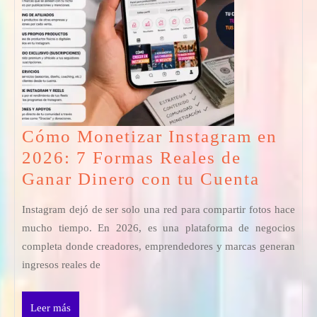
Cómo Monetizar Instagram en
2026: 7 Formas Reales de
Cómo
Ganar Dinero con tu Cuenta
Moneti
Instagram dejó de ser solo una red para compartir fotos hace
Instag
mucho tiempo. En 2026, es una plataforma de negocios
en
completa donde creadores, emprendedores y marcas generan
2026:
ingresos reales de
7
Forma
Leer
Leer más