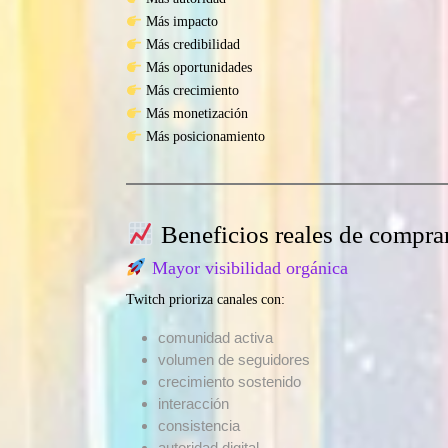
Más impacto
Más credibilidad
Más oportunidades
Más crecimiento
Más monetización
Más posicionamiento
Beneficios reales de compra
Mayor visibilidad orgánica
Twitch prioriza canales con:
comunidad activa
volumen de seguidores
crecimiento sostenido
interacción
consistencia
autoridad digital