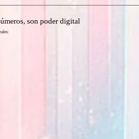
úmeros, son poder digital
eales: