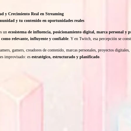
dad y Crecimiento Real en Streaming
munidad y tu contenido en oportunidades reales
es un
ecosistema de influencia, posicionamiento digital, marca personal y p
 como relevante, influyente y confiable
. Y en Twitch, esa percepción se cons
eamers, gamers, creadores de contenido, marcas personales, proyectos digitales,
 es improvisado: es
estratégico, estructurado y planificado
.