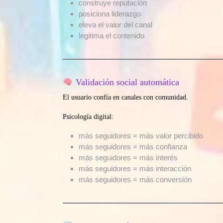
construye reputación
posiciona liderazgo
eleva el valor del canal
legitima el contenido
Validación social automática
El usuario confía en canales con comunidad.
Psicología digital:
más seguidores = más valor percibido
más seguidores = más confianza
más seguidores = más interés
más seguidores = más interacción
más seguidores = más conversión