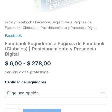
Inicio
/
Facebook
/ Facebook Seguidores a Páginas de
Facebook (Globales) | Posicionamiento y Presencia Digital
Facebook
Facebook Seguidores a Páginas de Facebook
(Globales) | Posicionamiento y Presencia
Digital
Rango
$
6,00
-
$
278,00
de
Servicio digital profesional
precios:
Cantidad de Seguidores
desde
$ 6,00
hasta
Facebook