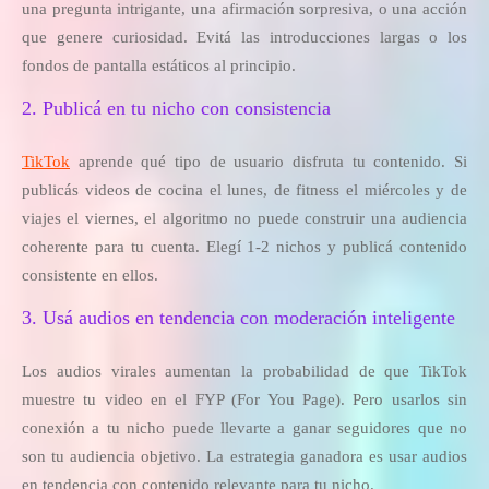
una pregunta intrigante, una afirmación sorpresiva, o una acción
que genere curiosidad. Evitá las introducciones largas o los
fondos de pantalla estáticos al principio.
2. Publicá en tu nicho con consistencia
TikTok
aprende qué tipo de usuario disfruta tu contenido. Si
publicás videos de cocina el lunes, de fitness el miércoles y de
viajes el viernes, el algoritmo no puede construir una audiencia
coherente para tu cuenta. Elegí 1-2 nichos y publicá contenido
consistente en ellos.
3. Usá audios en tendencia con moderación inteligente
Los audios virales aumentan la probabilidad de que TikTok
muestre tu video en el FYP (For You Page). Pero usarlos sin
conexión a tu nicho puede llevarte a ganar seguidores que no
son tu audiencia objetivo. La estrategia ganadora es usar audios
en tendencia con contenido relevante para tu nicho.