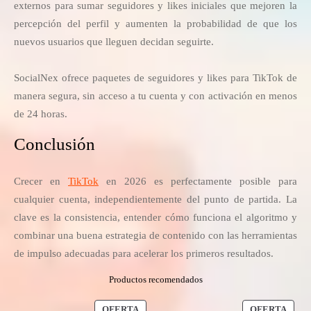
externos para sumar seguidores y likes iniciales que mejoren la
percepción del perfil y aumenten la probabilidad de que los
nuevos usuarios que lleguen decidan seguirte.
SocialNex ofrece paquetes de seguidores y likes para TikTok de
manera segura, sin acceso a tu cuenta y con activación en menos
de 24 horas.
Conclusión
Crecer en
TikTok
en 2026 es perfectamente posible para
cualquier cuenta, independientemente del punto de partida. La
clave es la consistencia, entender cómo funciona el algoritmo y
combinar una buena estrategia de contenido con las herramientas
de impulso adecuadas para acelerar los primeros resultados.
Productos recomendados
PRODUCTO
PRO
OFERTA
OFERTA