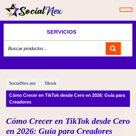
Saltar
al
contenido
SERVICIOS
Buscar
por:
Carrito
SocialNex.net
Tiktok
Cómo Crecer en TikTok desde Cero en 2026: Guía para
Creadores
Cómo Crecer en TikTok desde Cero
en 2026: Guía para Creadores